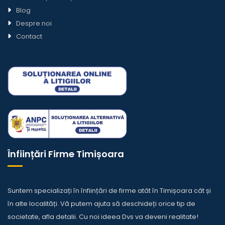
Blog
Despre noi
Contact
Înființări Firme Timișoara
Suntem specializați în înființări de firme atât în Timișoara cât și
în alte localități. Vă putem ajuta să deschideți orice tip de
societate,
afla detalii
. Cu noi ideea Dvs va deveni realitate!