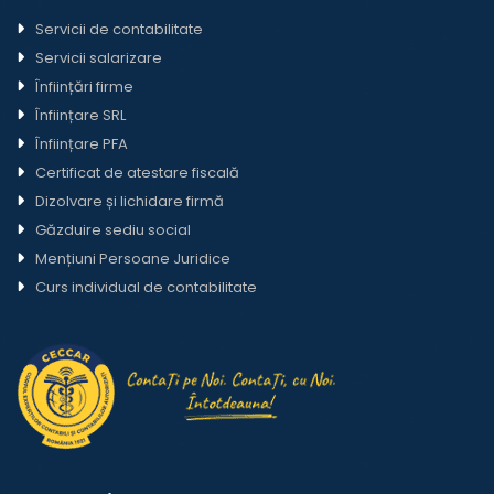
Servicii de contabilitate
Servicii salarizare
Înființări firme
Înființare SRL
Înființare PFA
Certificat de atestare fiscală
Dizolvare și lichidare firmă
Găzduire sediu social
Mențiuni Persoane Juridice
Curs individual de contabilitate