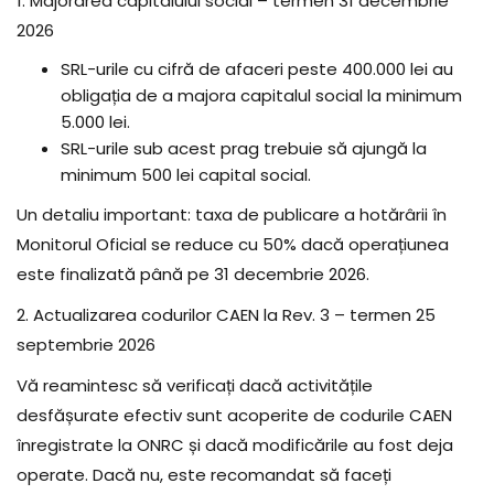
1. Majorarea capitalului social – termen 31 decembrie
2026
SRL-urile cu cifră de afaceri peste 400.000 lei au
obligația de a majora capitalul social la minimum
5.000 lei.
SRL-urile sub acest prag trebuie să ajungă la
minimum 500 lei capital social.
Un detaliu important: taxa de publicare a hotărârii în
Monitorul Oficial se reduce cu 50% dacă operațiunea
este finalizată până pe 31 decembrie 2026.
2. Actualizarea codurilor CAEN la Rev. 3 – termen 25
septembrie 2026
Vă reamintesc să verificați dacă activitățile
desfășurate efectiv sunt acoperite de codurile CAEN
înregistrate la ONRC și dacă modificările au fost deja
operate. Dacă nu, este recomandat să faceți