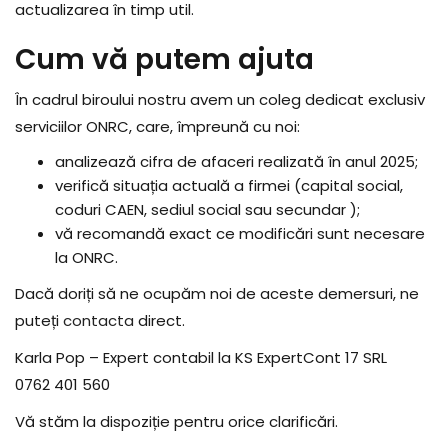
actualizarea în timp util.
Cum vă putem ajuta
În cadrul biroului nostru avem un coleg dedicat exclusiv
serviciilor ONRC, care, împreună cu noi:
analizează cifra de afaceri realizată în anul 2025;
verifică situația actuală a firmei (capital social,
coduri CAEN, sediul social sau secundar );
vă recomandă exact ce modificări sunt necesare
la ONRC.
Dacă doriți să ne ocupăm noi de aceste demersuri, ne
puteți
contacta
direct.
Karla Pop – Expert contabil la KS ExpertCont 17 SRL
0762 401 560
Vă stăm la dispoziție pentru orice clarificări.