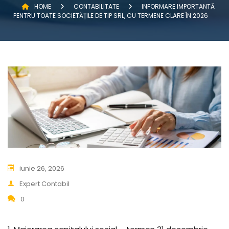
HOME
CONTABILITATE
INFORMARE IMPORTANTĂ
PENTRU TOATE SOCIETĂȚILE DE TIP SRL, CU TERMENE CLARE ÎN 2026
iunie 26, 2026
Expert Contabil
0