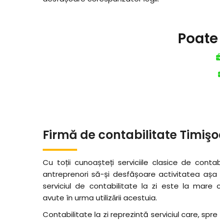
Poate 
Firmă de contabilitate Timiş
Cu toții cunoașteți serviciile clasice de conta
antreprenori să-și desfășoare activitatea așa
serviciul de contabilitate la zi este la mare că
avute în urma utilizǎrii acestuia.
Contabilitate la zi reprezintă serviciul care, spre