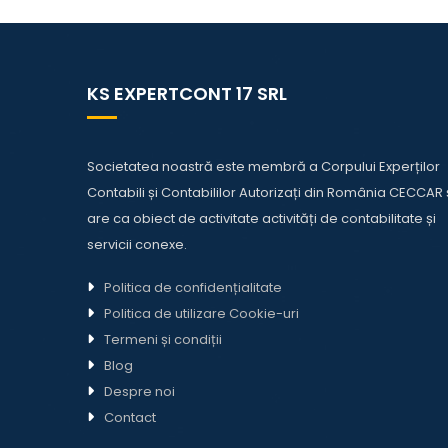
KS EXPERTCONT 17 SRL
Societatea noastră este membră a Corpului Experților
Contabili și Contabililor Autorizați din România CECCAR 
are ca obiect de activitate activități de contabilitate și
servicii conexe.
Politica de confidențialitate
Politica de utilizare Cookie-uri
Termeni și condiții
Blog
Despre noi
Contact