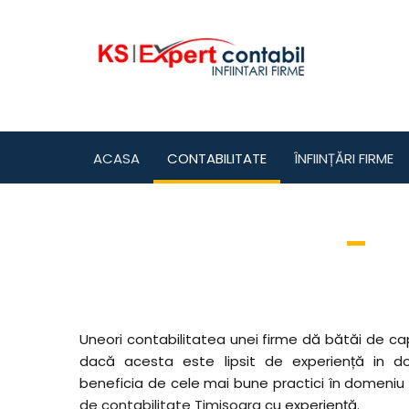
ACASA
CONTABILITATE
ÎNFIINȚĂRI FIRME
Uneori contabilitatea unei firme dă bătăi de cap
dacă acesta este lipsit de experiență in do
beneficia de cele mai bune practici în domeniu 
de contabilitate Timișoara
cu experiență.