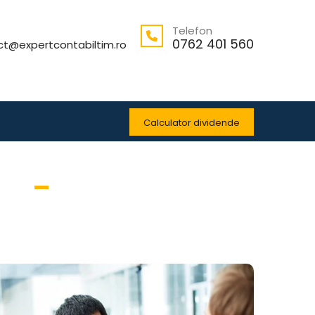
Telefon
0762 401 560
ct@expertcontabiltim.ro
Calculator dividende