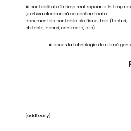
Ai contabilitate în timp real: rapoarte în timp rea
și arhiva electronică ce conține toate
documentele contabile ale firmei tale (facturi,
chitanțe, bonuri, contracte, etc).
Ai acces la tehnologie de ultimă genera
[addtoany]