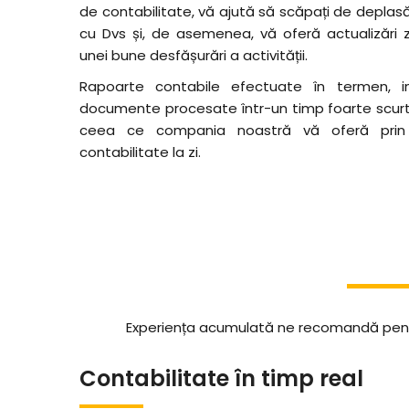
de contabilitate, vă ajută să scăpați de deplasăr
cu Dvs și, de asemenea, vă oferă actualizări z
unei bune desfășurări a activității.
Rapoarte contabile efectuate în termen, info
documente procesate într-un timp foarte scurt,
ceea ce compania noastră vă oferă prin in
contabilitate la zi.
Experiența acumulată ne recomandă pentru p
Contabilitate în timp real