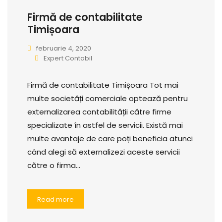
Firmă de contabilitate
Timișoara
februarie 4, 2020
Expert Contabil
Firmă de contabilitate Timișoara Tot mai
multe societăți comerciale optează pentru
externalizarea contabilității către firme
specializate în astfel de servicii. Există mai
multe avantaje de care poți beneficia atunci
când alegi să externalizezi aceste servicii
către o firma…
Read more