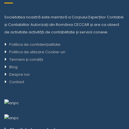
Societatea noastră este membră a Corpului Experților Contabili
și Contabililor Autorizați din România CECCAR și are ca obiect
de activitate activități de contabilitate și servicii conexe.
Politica de confidențialitate
Politica de utilizare Cookie-uri
Termeni și condiții
Blog
Despre noi
Contact