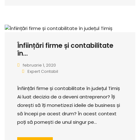
Înființări firme și contabilitate
în...
februarie 1, 2020
Expert Contabil
Înființări firme și contabilitate în județul Timiș
Ai luat decizia de a deveni antreprenor? Îți
dorești să îți monetizezi ideile de business și
să începi pe acest drum? În acest context
poți să pornești de unul singur pe…