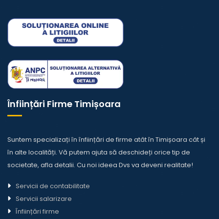
Înființări Firme Timișoara
Suntem specializați în înființări de firme atât în Timișoara cât și
în alte localități. Vă putem ajuta să deschideți orice tip de
societate,
afla detalii
. Cu noi ideea Dvs va deveni realitate!
Servicii de contabilitate
Servicii salarizare
Înființări firme