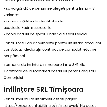
• să va gândiți ce denumire alegeți pentru firma – 3
variante;
• copie a cărților de identitate ale
asociaților/administratorilor;
• copia actului de spațiu unde va fi sediul social.
Pentru restul de documente pentru înființare firma: act
constitutiv, declarații, contract de comodat, etc., ne
ocupăm noi.
Termenul de înființare firma este între 3-5 zile
lucrătoare de la formarea dosarului pentru Registrul
Comerțului.
Înființare SRL Timișoara
Pentru mai multe informații vizitați
pagina
https://expertcontabiltim.ro/infiintare-srl/
. Ne puteți