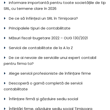
informare importantă pentru toate societățile de tip
SRL, cu termene clare în 2026
De ce să înființezi un SRL în Timișoara?
Principalele tipuri de contabilitate
Măsuri fiscal-bugetare 2022 – OUG 130/2021
Servicii de contabilitate de la A la Z
De ce ai nevoie de serviciile unui expert contabil
pentru firma ta?
Alege servicii profesioniste de înființare firme
Descoperă o gamă completă de servicii
contabilitate
Înființare firmă și găzduire sediu social
Înființări firme, găzduire sediu social Timișoara