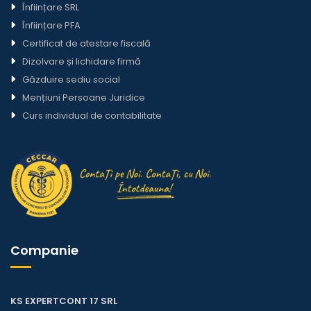
Înființare SRL
Înființare PFA
Certificat de atestare fiscală
Dizolvare și lichidare firmă
Găzduire sediu social
Mențiuni Persoane Juridice
Curs individual de contabilitate
Companie
KS EXPERTCONT 17 SRL