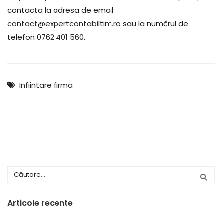
contacta la adresa de email
contact@expertcontabiltim.ro
sau la numărul de
telefon
0762 401 560
.
Infiintare firma
Articole recente