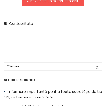
Ai nevoie de un expert contabil?
Contabilitate
Articole recente
informare importantă pentru toate societățile de tip
SRL, cu termene clare în 2026