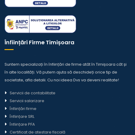
Înființări Firme Timișoara
Suntem specializați în înființări de firme atât în Timișoara cât și
în alte localități. Vă putem ajuta să deschideți orice tip de
societate,
afla detalii
. Cu noi ideea Dvs va deveni realitate!
Servicii de contabilitate
Servicii salarizare
Înființări firme
Înființare SRL
Înființare PFA
Certificat de atestare fiscală