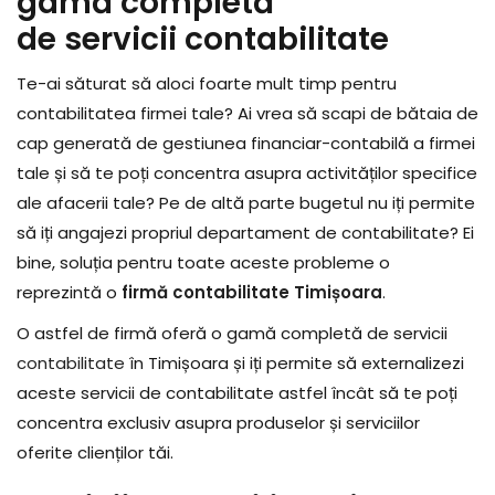
gamă completă
de servicii contabilitate
Te-ai săturat să aloci foarte mult timp pentru
contabilitatea firmei tale? Ai vrea să scapi de bătaia de
cap generată de gestiunea financiar-contabilă a firmei
tale și să te poți concentra asupra activităților specifice
ale afacerii tale? Pe de altă parte bugetul nu iți permite
să iți angajezi propriul departament de contabilitate? Ei
bine, soluția pentru toate aceste probleme o
reprezintă o
firmă contabilitate Timișoara
.
O astfel de firmă oferă o gamă completă de servicii
contabilitate
în Timișoara și iți permite să externalizezi
aceste servicii de contabilitate astfel încât să te poți
concentra exclusiv asupra produselor și serviciilor
oferite clienților tăi.