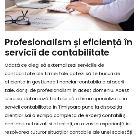
Profesionalism și eficiență în
servicii de contabilitate
Odată ce alegi să externalizezi serviciile de
contabilitate ale firmei tale optezi să te bucuri de
eficienta în gestiunea financiar-contabila a afacerii
tale, dar și de profesionalism în acest domeniu. Acest
lucru se datorează faptului că o firma specializata în
servicii contabilitate în Timișoara pune la dispoziția
clienților sai o echipa completa de experți contabili și
contabili autorizați și atestați, cu o vasta experiență în
rezolvarea tuturor situațiilor contabile ale unei societăți