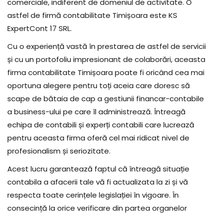
comerciale, indiferent de domeniul de activitate. O
astfel de firmă contabilitate Timișoara este KS
ExpertCont 17 SRL.
Cu o experiență vastă în prestarea de astfel de servicii
și cu un portofoliu impresionant de colaborări, aceasta
firma contabilitate Timișoara poate fi oricând cea mai
oportuna alegere pentru toți aceia care doresc să
scape de bătaia de cap a gestiunii financar-contabile
a business-ului pe care îl administrează. Întreagă
echipa de contabili și experți contabili care lucrează
pentru aceasta firma oferă cel mai ridicat nivel de
profesionalism și seriozitate.
Acest lucru garantează faptul că întreagă situație
contabila a afacerii tale vă fi actualizata la zi și vă
respecta toate cerințele legislației în vigoare. În
consecință la orice verificare din partea organelor