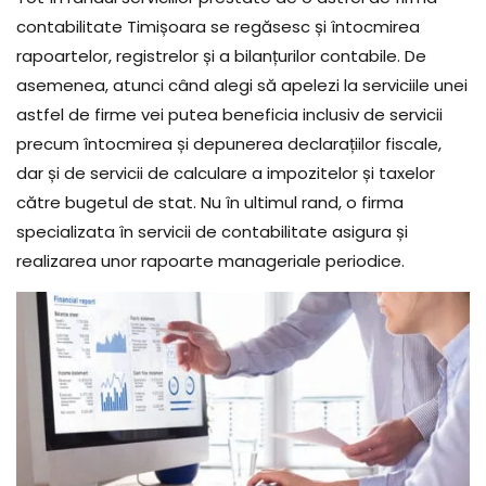
contabilitate Timișoara se regăsesc și întocmirea
rapoartelor, registrelor și a bilanțurilor contabile. De
asemenea, atunci când alegi să apelezi la serviciile unei
astfel de firme vei putea beneficia inclusiv de servicii
precum întocmirea și depunerea declarațiilor fiscale,
dar și de servicii de calculare a impozitelor și taxelor
către bugetul de stat. Nu în ultimul rand, o firma
specializata în servicii de contabilitate asigura și
realizarea unor rapoarte manageriale periodice.