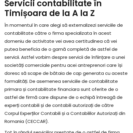
Servicii contabilitate în
Timișoara de la A la Z
În momentul în care alegi să externalizezi serviciile de
contabilitate către o firma specializata în acest
domeniu de activitate vei avea certitudinea că vei
putea beneficia de o gamă completă de astfel de
servicii. Astfel vorbim despre servicii de înființare a unei
societăți comerciale pentru acei antreprenori care își
doresc să scape de bătaia de cap generata cu aceste
formalități. De asemenea serviciile de contabilitate
primara și contabilitate financiara sunt oferite de o
astfel de firmă care dispune de o echipă întreagă de
experți contabili și de contabili autorizați de către
Corpul Experților Contabili și a Contabililor Autorizați din
Romania (CECCAR).
Tot în rândul serviciilor prestate de o astfel de firma