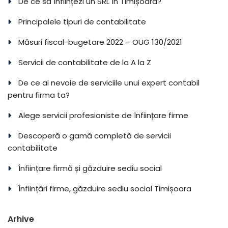
De ce să înființezi un SRL în Timișoara?
Principalele tipuri de contabilitate
Măsuri fiscal-bugetare 2022 – OUG 130/2021
Servicii de contabilitate de la A la Z
De ce ai nevoie de serviciile unui expert contabil
pentru firma ta?
Alege servicii profesioniste de înființare firme
Descoperă o gamă completă de servicii
contabilitate
Înființare firmă și găzduire sediu social
Înființări firme, găzduire sediu social Timișoara
Arhive