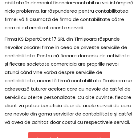
abilitate în domeniul financiar-contabil nu vei întâmpină
nicio problema, iar răspunderea pentru contabilitatea
firmei vă fi asumată de firma de contabilitate către
care ai externalizat aceste servicii.
Firma KS ExpertCont 17 SRL din Timișoara răspunde
nevoilor oricărei firme în ceea ce privește serviciile de
contabilitate. Pentru că fiecare domeniu de activitate
și fiecare societate comerciala are propriile nevoi
atunci când vine vorba despre serviciile de
contabilitate, această firmă contabilitate Timișoara se
adresează tuturor acelora care au nevoie de astfel de
servicii cu oferte personalizate. Cu alte cuvinte, fiecare
client va putea beneficia doar de acele servicii de care
are nevoie din gama serviciilor de contabilitate și astfel
vă avea de achitat doar costul cu respectivele servicii.