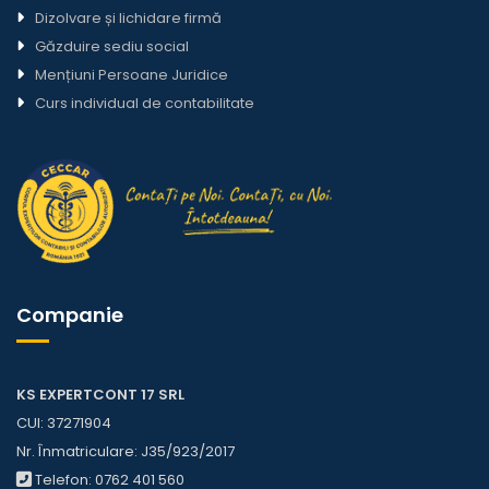
Dizolvare și lichidare firmă
Găzduire sediu social
Mențiuni Persoane Juridice
Curs individual de contabilitate
Companie
KS EXPERTCONT 17 SRL
CUI: 37271904
Nr. Înmatriculare: J35/923/2017
Telefon:
0762 401 560