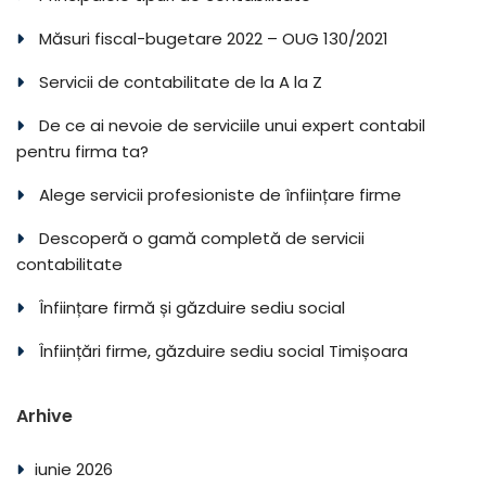
Măsuri fiscal-bugetare 2022 – OUG 130/2021
Servicii de contabilitate de la A la Z
De ce ai nevoie de serviciile unui expert contabil
pentru firma ta?
Alege servicii profesioniste de înființare firme
Descoperă o gamă completă de servicii
contabilitate
Înființare firmă și găzduire sediu social
Înființări firme, găzduire sediu social Timișoara
Arhive
iunie 2026