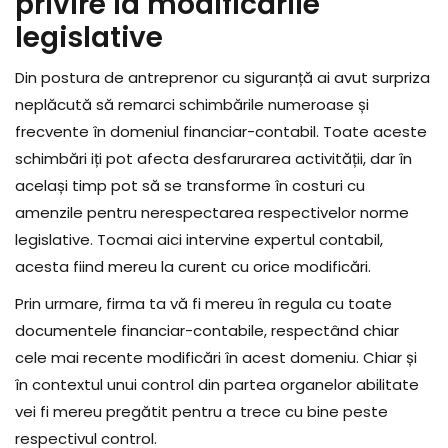
privire la modificările
legislative
Din postura de antreprenor cu siguranță ai avut surpriza
neplăcută să remarci schimbările numeroase și
frecvente în domeniul financiar-contabil. Toate aceste
schimbări iți pot afecta desfarurarea activității, dar în
același timp pot să se transforme în costuri cu
amenzile pentru nerespectarea respectivelor norme
legislative. Tocmai aici intervine expertul contabil,
acesta fiind mereu la curent cu orice modificări.
Prin urmare, firma ta vă fi mereu în regula cu toate
documentele financiar-contabile, respectând chiar
cele mai recente modificări în acest domeniu. Chiar și
în contextul unui control din partea organelor abilitate
vei fi mereu pregătit pentru a trece cu bine peste
respectivul control.