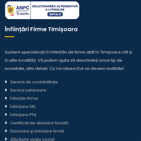
Înființări Firme Timișoara
Suntem specializați în înființări de firme atât în Timișoara cât și
în alte localități. Vă putem ajuta să deschideți orice tip de
societate,
afla detalii
. Cu noi ideea Dvs va deveni realitate!
Servicii de contabilitate
Servicii salarizare
Înființări firme
Înființare SRL
Înființare PFA
Certificat de atestare fiscală
Dizolvare și lichidare firmă
Găzduire sediu social