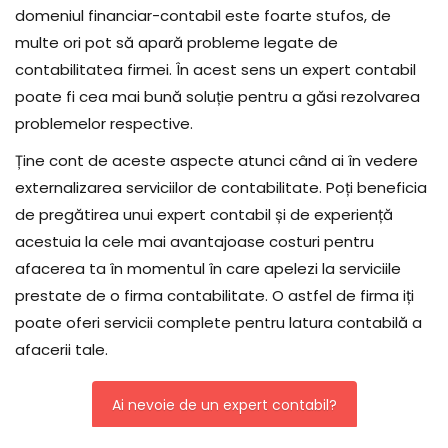
domeniul financiar-contabil este foarte stufos, de
multe ori pot să apară probleme legate de
contabilitatea firmei. În acest sens un expert contabil
poate fi cea mai bună soluție pentru a găsi rezolvarea
problemelor respective.
Ține cont de aceste aspecte atunci când ai în vedere
externalizarea serviciilor de contabilitate. Poți beneficia
de pregătirea unui expert contabil și de experiență
acestuia la cele mai avantajoase costuri pentru
afacerea ta în momentul în care apelezi la serviciile
prestate de o firma contabilitate. O astfel de firma iți
poate oferi servicii complete pentru latura contabilă a
afacerii tale.
Ai nevoie de un expert contabil?