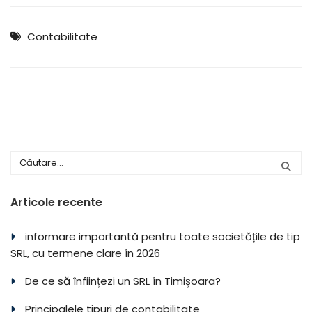
Contabilitate
Articole recente
informare importantă pentru toate societățile de tip
SRL, cu termene clare în 2026
De ce să înființezi un SRL în Timișoara?
Principalele tipuri de contabilitate